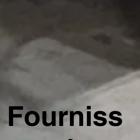
Fourniss