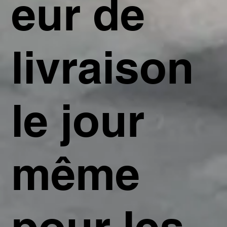
eur de
livraison
le jour
même
pour les