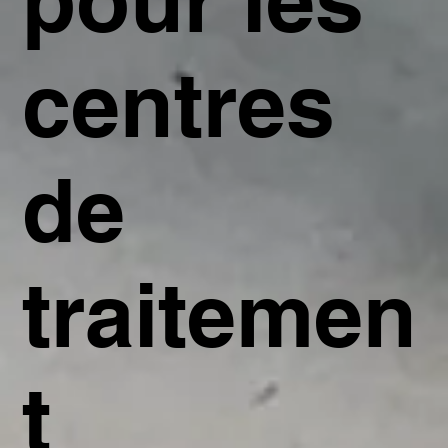
centres
de
traitemen
t